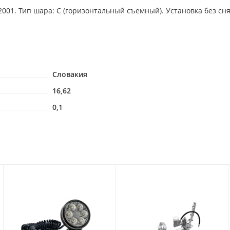
. Тип шара: C (горизонтальный съемный). Установка без сняти
Словакия
16,62
0,1