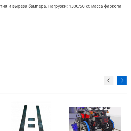
я и выреза бампера. Нагрузки: 1300/50 кг, масса фаркопа