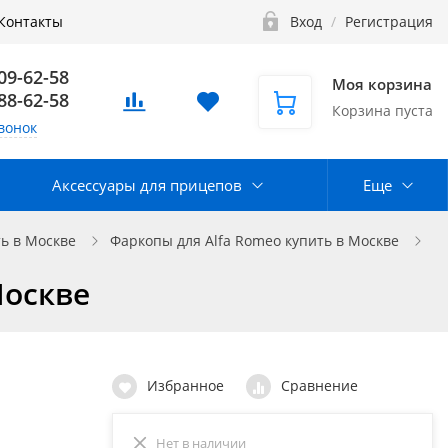
Контакты
Вход
/
Регистрация
109-62-58
Моя корзина
888-62-58
Корзина пуста
вонок
Аксессуары для прицепов
Еще
ь в Москве
Фаркопы для Alfa Romeo купить в Москве
Москве
Избранное
Сравнение
Нет в наличии