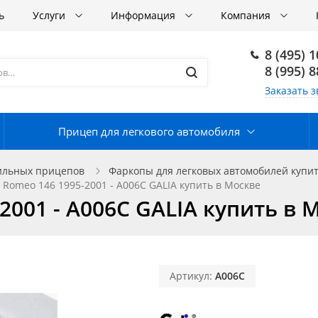
ь
Услуги
Информация
Компания
8 (495) 
8 (995) 
Заказать з
Прицеп для легкового автомобиля
ильных прицепов
Фаркопы для легковых автомобилей купит
 Romeo 146 1995-2001 - A006C GALIA купить в Москве
2001 - A006C GALIA купить в 
Артикул:
A006C