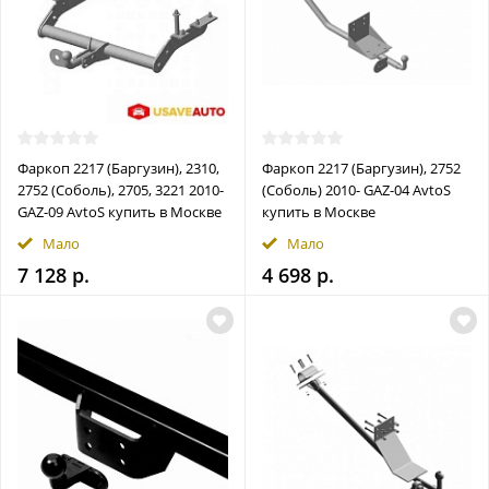
Фаркоп 2217 (Баргузин), 2310,
Фаркоп 2217 (Баргузин), 2752
2752 (Соболь), 2705, 3221 2010-
(Соболь) 2010- GAZ-04 AvtoS
GAZ-09 AvtoS купить в Москве
купить в Москве
Мало
Мало
7 128 р.
4 698 р.