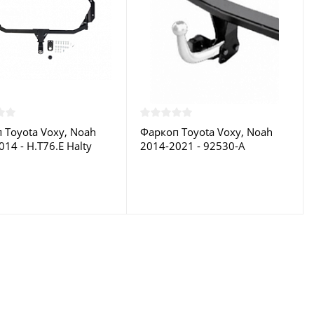
 Toyota Voxy, Noah
Фаркоп Toyota Voxy, Noah
14 - H.T76.E Halty
2014-2021 - 92530-A
 в Москве
Motodor купить в Москве