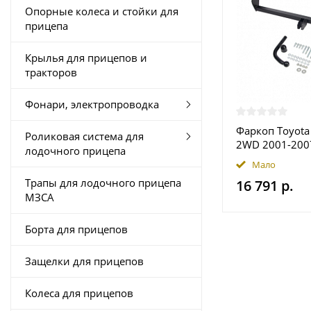
Опорные колеса и стойки для
прицепа
Крылья для прицепов и
тракторов
Фонари, электропроводка
Фаркоп Toyota
Роликовая система для
2WD 2001-2007
лодочного прицепа
Halty купить 
Мало
Трапы для лодочного прицепа
16 791 р.
МЗСА
Борта для прицепов
Защелки для прицепов
Колеса для прицепов