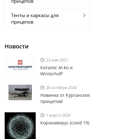
прицепов
Тенты и каркасы для
прицепов
Новости
22 мая 2021
Каталог Al-ko и
Winterhoff
20 октября 2020
Новинка от Курганских
прицепов!
1 марта 2020
Коронавирус (covid 19)