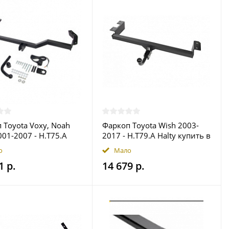
 Toyota Voxy, Noah
Фаркоп Toyota Wish 2003-
01-2007 - H.T75.A
2017 - H.T79.A Halty купить в
купить в Москве
Москве
о
Мало
1 р.
14 679 р.