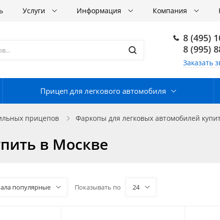
ь
Услуги
Информация
Компания
8 (495) 
8 (995) 
Заказать з
Прицеп для легкового автомобиля
бильных прицепов
Фаркопы для легковых автомобилей купит
упить в Москве
чала популярные
Показывать по
24