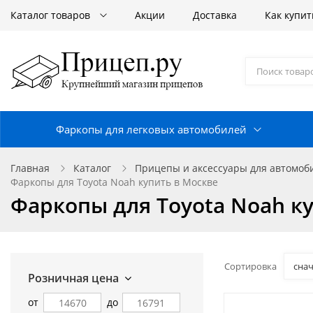
Каталог товаров
Акции
Доставка
Как купит
Фаркопы для легковых автомобилей
Главная
Каталог
Прицепы и аксессуары для автомо
Фаркопы для Toyota Noah купить в Москве
Фаркопы для Toyota Noah к
Сортировка
сна
Розничная цена
от
до