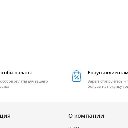
особы оплаты
Бонусы клиента
пособов оплаты для вашего
Зарегистрируйтесь и 
бства
бонусы на покупку то
ция
О компании