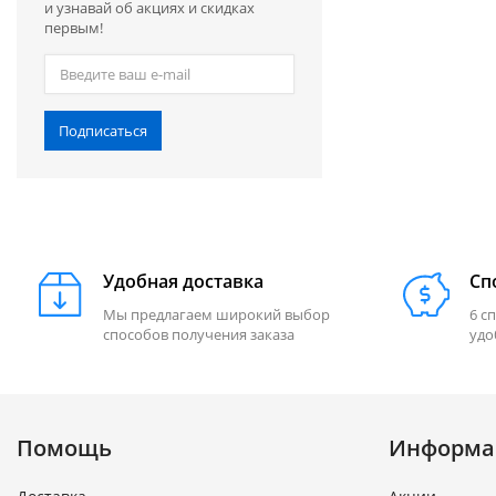
и узнавай об акциях и скидках
первым!
Подписаться
Удобная доставка
Сп
Мы предлагаем широкий выбор
6 с
способов получения заказа
удо
Помощь
Информа