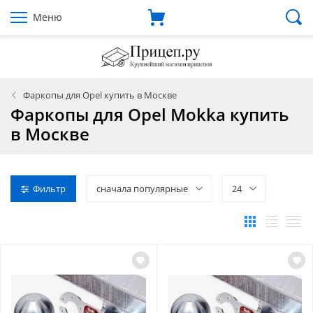
Меню
Фаркопы для Opel купить в Москве
Фаркопы для Opel Mokka купить
в Москве
Фильтр
сначала популярные
24