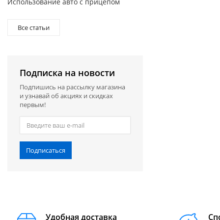
Использование авто с прицепом
Все статьи
Подписка на новости
Подпишись на рассылку магазина
и узнавай об акциях и скидках
первым!
Подписаться
Удобная доставка
Сп