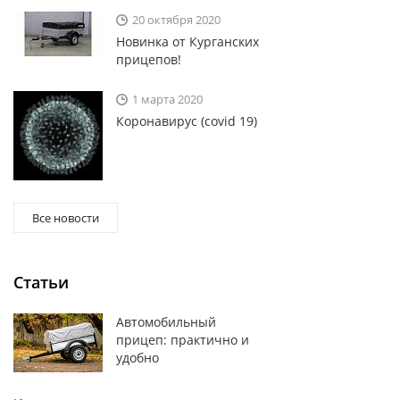
20 октября 2020
Новинка от Курганских
прицепов!
1 марта 2020
Коронавирус (covid 19)
Все новости
Статьи
Автомобильный
прицеп: практично и
удобно