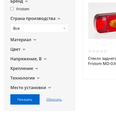
Бренд
Fristom
Страна производства
Все
Материал
Цвет
Стекло заднег
Напряжение, В
Fristom MD-03
Крепление
красное
Технология
Место установки