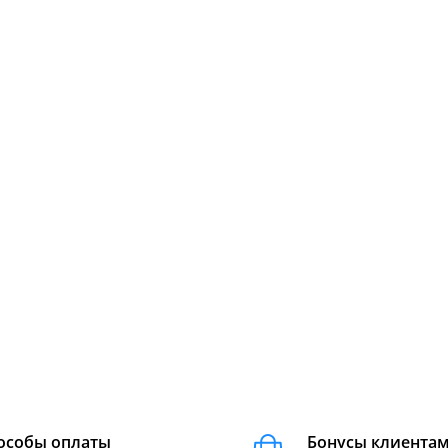
особы оплаты
Бонусы клиента