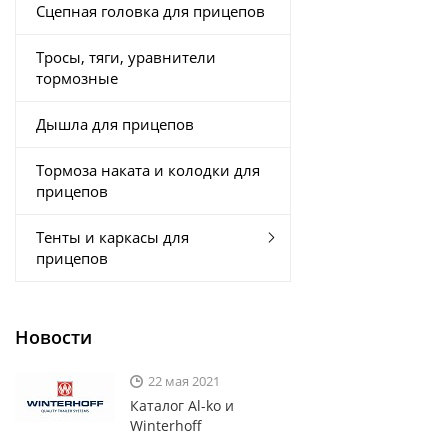
Сцепная головка для прицепов
Тросы, тяги, уравнители
тормозные
Дышла для прицепов
Тормоза наката и колодки для
прицепов
Тенты и каркасы для
прицепов
Новости
22 мая 2021
Каталог Al-ko и
Winterhoff