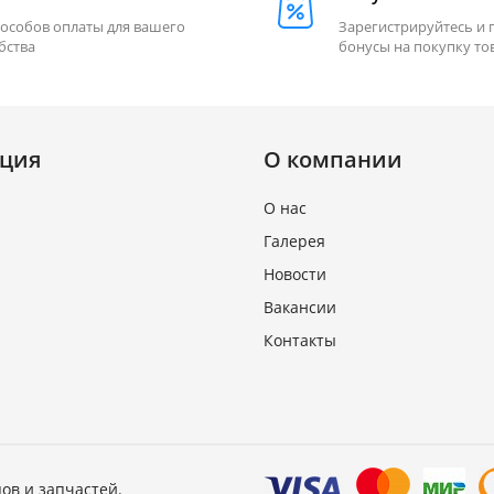
пособов оплаты для вашего
Зарегистрируйтесь и 
бства
бонусы на покупку то
ция
О компании
О нас
Галерея
Новости
Вакансии
Контакты
ов и запчастей.