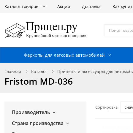
Каталог товаров
Акции
Доставка
Как купит
Фаркопы для легковых автомобилей
Главная
Каталог
Прицепы и аксессуары для автомо
Fristom MD-036
Сортировка
сна
Производитель
Страна производства