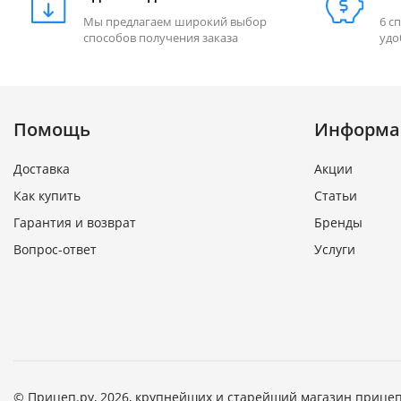
Мы предлагаем широкий выбор
6 с
способов получения заказа
удо
Помощь
Информа
Доставка
Акции
Как купить
Статьи
Гарантия и возврат
Бренды
Вопрос-ответ
Услуги
© Прицеп.ру, 2026, крупнейших и старейший магазин прицеп