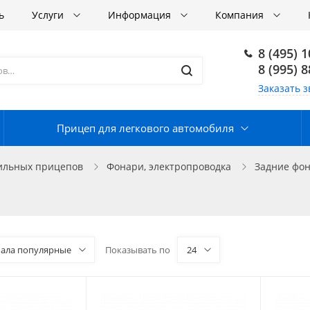
ь
Услуги
Информация
Компания
8 (495) 
8 (995) 
Заказать з
Прицеп для легкового автомобиля
бильных прицепов
Фонари, электропроводка
Задние фо
чала популярные
Показывать по
24