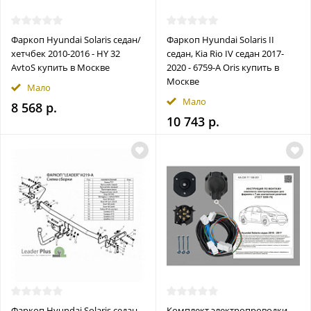
Фаркоп Hyundai Solaris седан/
Фаркоп Hyundai Solaris II
хетчбек 2010-2016 - HY 32
седан, Kia Rio IV седан 2017-
AvtoS купить в Москве
2020 - 6759-A Oris купить в
Москве
Мало
Мало
8 568 р.
10 743 р.
Фаркоп Hyundai Solaris седан,
Комплект электропроводки