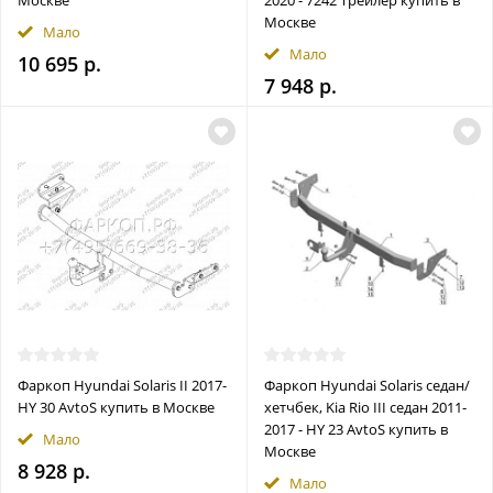
Москве
2020 - 7242 Трейлер купить в
Москве
Мало
Мало
10 695 р.
7 948 р.
Фаркоп Hyundai Solaris II 2017-
Фаркоп Hyundai Solaris седан/
HY 30 AvtoS купить в Москве
хетчбек, Kia Rio III седан 2011-
2017 - HY 23 AvtoS купить в
Мало
Москве
8 928 р.
Мало