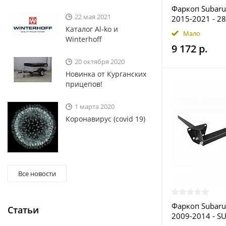
Фаркоп Subaru
22 мая 2021
2015-2021 - 28
купить в Моск
Каталог Al-ko и
Мало
Winterhoff
9 172 р.
20 октября 2020
Новинка от Курганских
прицепов!
1 марта 2020
Коронавирус (covid 19)
Все новости
Фаркоп Subaru
Статьи
2009-2014 - SU