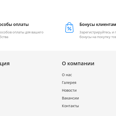
особы оплаты
Бонусы клиента
пособов оплаты для вашего
Зарегистрируйтесь и 
бства
бонусы на покупку то
ция
О компании
О нас
Галерея
Новости
Вакансии
Контакты