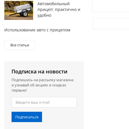
991122.00 PT
Автомобильный
в Москве
прицеп: практично и
удобно
Использование авто с прицепом
Все статьи
Подписка на новости
Подпишись на рассылку магазина
и узнавай об акциях и скидках
первым!
Подписаться