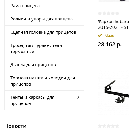
Рама прицепа
Ролики и упоры для прицепа
Фаркоп Subaru
2015-2021 - S
Сцепная головка для прицепов
купить в Моск
Мало
28 162 р.
Тросы, тяги, уравнители
тормозные
Дышла для прицепов
Тормоза наката и колодки для
прицепов
Тенты и каркасы для
прицепов
Новости