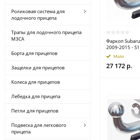
Роликовая система для
лодочного прицепа
Трапы для лодочного прицепа
МЗСА
Фаркоп Subaru
2009-2015 - S
Борта для прицепов
купить в Моск
Мало
27 172 р.
Защелки для прицепов
Колеса для прицепов
Лебедка для прицепа
Петли для прицепов
Подвеска для легкового
прицепа