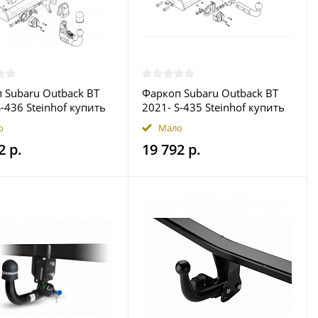
 Subaru Outback BT
Фаркоп Subaru Outback BT
S-436 Steinhof купить
2021- S-435 Steinhof купить
ве
в Москве
о
Мало
2 р.
19 792 р.