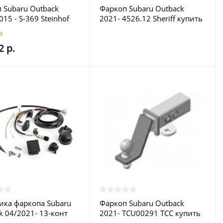
 Subaru Outback
Фаркоп Subaru Outback
15 - S-369 Steinhof
2021- 4526.12 Sheriff купить
 в Москве
в Москве
о
2 р.
ика фаркопа Subaru
Фаркоп Subaru Outback
k 04/2021- 13-конт
2021- TCU00291 ТСС купить