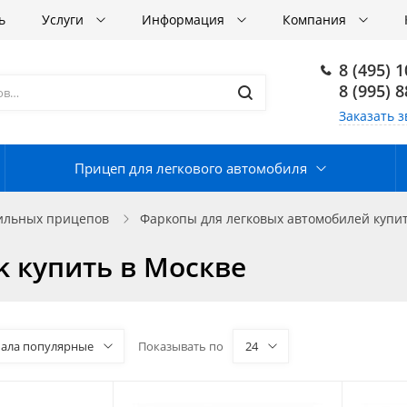
ь
Услуги
Информация
Компания
8 (495) 
8 (995) 
Заказать з
Прицеп для легкового автомобиля
бильных прицепов
Фаркопы для легковых автомобилей купит
k купить в Москве
чала популярные
Показывать по
24