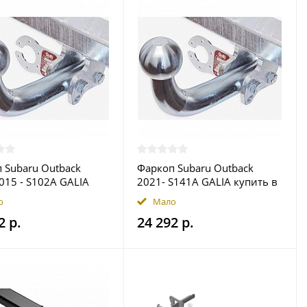
 Subaru Outback
Фаркоп Subaru Outback
015 - S102A GALIA
2021- S141A GALIA купить в
 в Москве
Москве
о
Мало
2 р.
24 292 р.