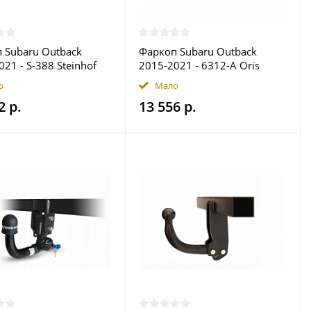
 Subaru Outback
Фаркоп Subaru Outback
21 - S-388 Steinhof
2015-2021 - 6312-A Oris
 в Москве
купить в Москве
о
Мало
2 р.
13 556 р.