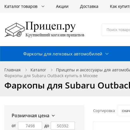
Каталог товаров
Акции
Доставка
Как купит
Фаркопы для легковых автомобилей
Главная
Каталог
Прицепы и аксессуары для автомо
Фаркопы для Subaru Outback купить в Москве
Фаркопы для Subaru Outbac
Сортировка
сна
Розничная цена
от
до