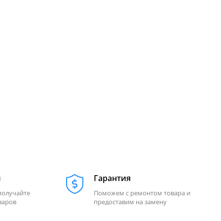
м
Гарантия
получайте
Поможем с ремонтом товара и
варов
предоставим на замену