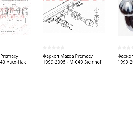
 Premacy
Фаркоп Mazda Premacy
Фаркоп
 43 Auto-Hak
1999-2005 - M-049 Steinhof
1999-2
ве
купить в Москве
купить