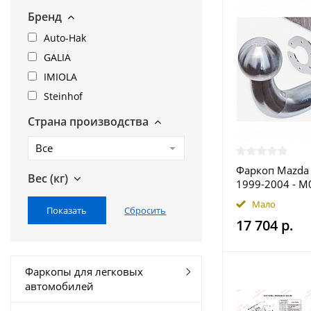
Бренд
Auto-Hak
GALIA
IMIOLA
Steinhof
Страна производства
Все
Фаркоп Mazda
Вес (кг)
1999-2004 - M
купить в Моск
Мало
17 704 р.
Фаркопы для легковых
автомобилей