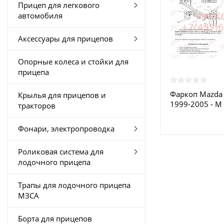
Прицеп для легкового
автомобиля
Аксессуары для прицепов
Опорные колеса и стойки для
прицепа
Фаркоп Mazda
Крылья для прицепов и
1999-2005 - M
тракторов
купить в Моск
Фонари, электропроводка
Роликовая система для
лодочного прицепа
Трапы для лодочного прицепа
МЗСА
Борта для прицепов