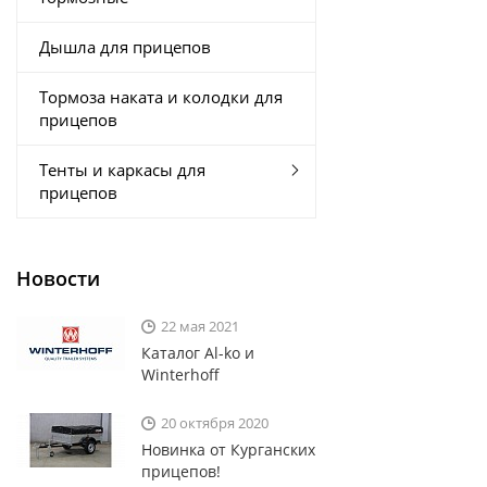
Дышла для прицепов
Тормоза наката и колодки для
прицепов
Тенты и каркасы для
прицепов
Новости
22 мая 2021
Каталог Al-ko и
Winterhoff
20 октября 2020
Новинка от Курганских
прицепов!