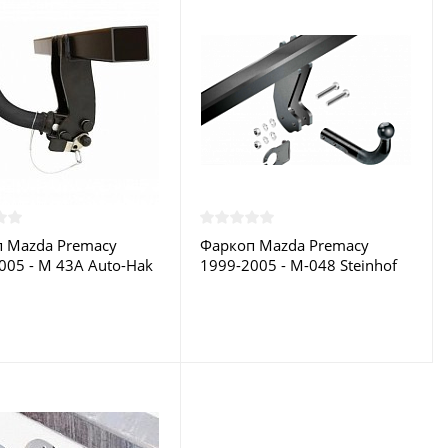
 Mazda Premacy
Фаркоп Mazda Premacy
005 - M 43A Auto-Hak
1999-2005 - M-048 Steinhof
 в Москве
купить в Москве