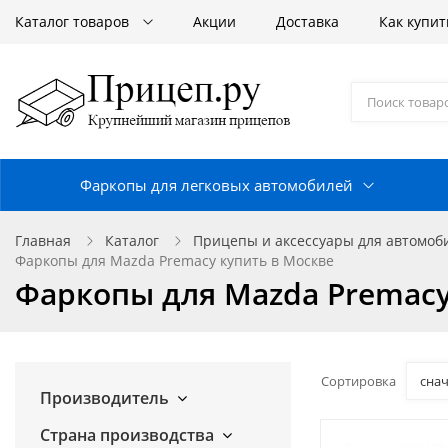
Каталог товаров
Акции
Доставка
Как купит
Фаркопы для легковых автомобилей
Главная
Каталог
Прицепы и аксессуары для автомо
Фаркопы для Mazda Premacy купить в Москве
Фаркопы для Mazda Premacy
Сортировка
сна
Производитель
Страна производства