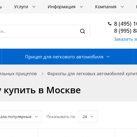
ь
Услуги
Информация
Компания
8 (495) 
8 (995) 
Заказать з
Прицеп для легкового автомобиля
бильных прицепов
Фаркопы для легковых автомобилей купит
 купить в Москве
чала популярные
Показывать по
24