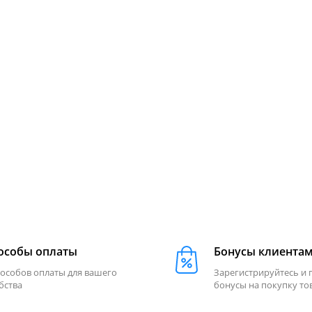
особы оплаты
Бонусы клиента
пособов оплаты для вашего
Зарегистрируйтесь и 
бства
бонусы на покупку то