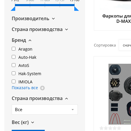
Фаркопы для
Производитель
D-MAX
Страна производства
Бренд
Сортировка
сна
Aragon
Auto-Hak
AvtoS
Hak-System
IMIOLA
Показать все
Страна производства
Все
Вес (кг)