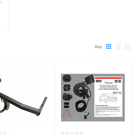
u
Вид