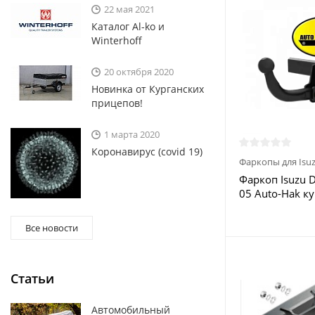
22 мая 2021
Каталог Al-ko и
Winterhoff
20 октября 2020
Новинка от Курганских
прицепов!
1 марта 2020
Коронавирус (covid 19)
Фаркопы для Isu
Фаркоп Isuzu 
05 Auto-Hak к
Москве
Все новости
Статьи
Автомобильный