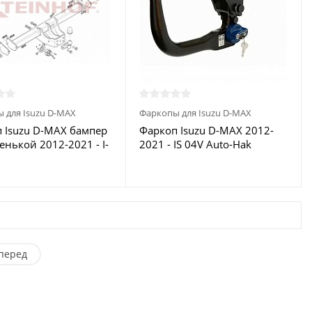
 для Isuzu D-MAX
Фаркопы для Isuzu D-MAX
 Isuzu D-MAX бампер
Фаркоп Isuzu D-MAX 2012-
енькой 2012-2021 - I-
2021 - IS 04V Auto-Hak
inhof купить в
купить в Москве
е
перед