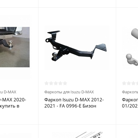
zu D-MAX
Фаркопы для Isuzu D-MAX
Фаркопы
D-MAX 2020-
Фаркоп Isuzu D-MAX 2012-
Фаркоп 
купить в
2021 - FA 0996-E Бизон
01/202
купить в Москве
WESTFA