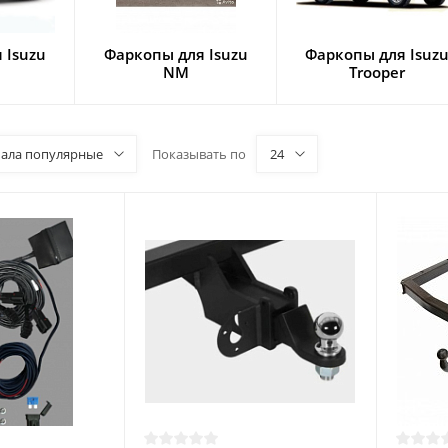
 Isuzu
Фаркопы для Isuzu
Фаркопы для Isuz
NM
Trooper
чала популярные
Показывать по
24