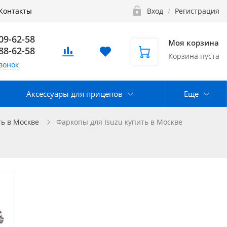
Контакты
Вход
/
Регистрация
109-62-58
Моя корзина
888-62-58
Корзина пуста
вонок
Аксессуары для прицепов
Еще
ь в Москве
Фаркопы для Isuzu купить в Москве