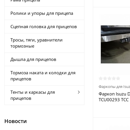
Ролики и упоры для прицепа
Сцепная головка для прицепов
Тросы, тяги, уравнители
тормозные
Дышла для прицепов
Тормоза наката и колодки для
прицепов
Фаркопы для Isu
Тенты и каркасы для
Фаркоп Isuzu 
прицепов
TCU00293 ТСС 
Москве
Новости