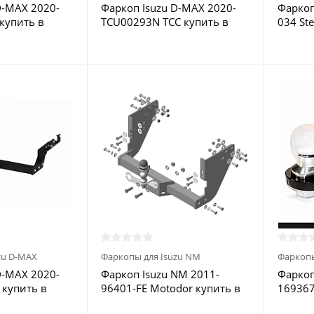
D-MAX 2020-
Фаркоп Isuzu D-MAX 2020-
Фаркоп
купить в
TCU00293N ТСС купить в
034 Ste
Москве
Москв
zu D-MAX
Фаркопы для Isuzu NM
Фаркопы
D-MAX 2020-
Фаркоп Isuzu NM 2011-
Фаркоп
f купить в
96401-FE Motodor купить в
169367
Москве
Москв