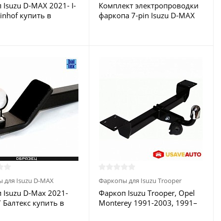
 Isuzu D-MAX 2021- I-
Комплект электропроводки
inhof купить в
фаркопа 7-pin Isuzu D-MAX
е
2020- купить в Москве
 для Isuzu D-MAX
Фаркопы для Isuzu Trooper
 Isuzu D-Max 2021-
Фаркоп Isuzu Trooper, Opel
 Балтекс купить в
Monterey 1991-2003, 1991–
е
2005 Acura SLX,Chevrolet