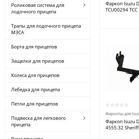
Фаркоп Isuzu 
Роликовая система для
TCU00294 ТСС 
лодочного прицепа
Москве
Трапы для лодочного прицепа
МЗСА
Борта для прицепов
Защелки для прицепов
Колеса для прицепов
Лебедка для прицепа
Петли для прицепов
Фаркопы для Isu
Подвеска для легкового
Фаркоп Isuzu 
прицепа
4555.32 Sherif
Москве
Рама прицепа