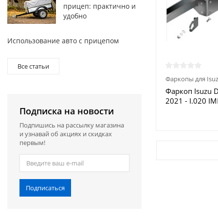
прицеп: практично и
удобно
Использование авто с прицепом
Все статьи
Фаркопы для Isu
Фаркоп Isuzu 
2021 - I.020 I
Подписка на новости
Москве
Подпишись на рассылку магазина
и узнавай об акциях и скидках
первым!
Подписаться