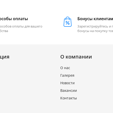
особы оплаты
Бонусы клиента
пособов оплаты для вашего
Зарегистрируйтесь и 
бства
бонусы на покупку то
ция
О компании
О нас
Галерея
Новости
Вакансии
Контакты