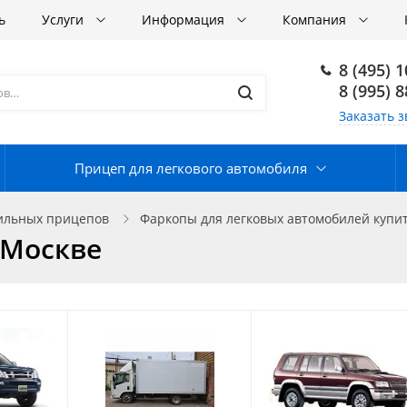
ь
Услуги
Информация
Компания
8 (495) 
8 (995) 
Заказать з
Прицеп для легкового автомобиля
бильных прицепов
Фаркопы для легковых автомобилей купит
 Москве