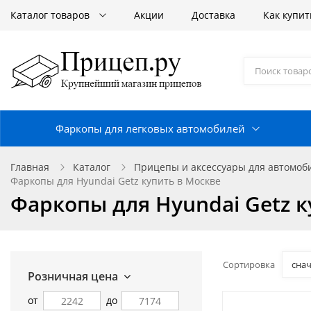
Каталог товаров
Акции
Доставка
Как купит
Фаркопы для легковых автомобилей
Главная
Каталог
Прицепы и аксессуары для автомо
Фаркопы для Hyundai Getz купить в Москве
Фаркопы для Hyundai Getz к
Сортировка
сна
Розничная цена
от
до