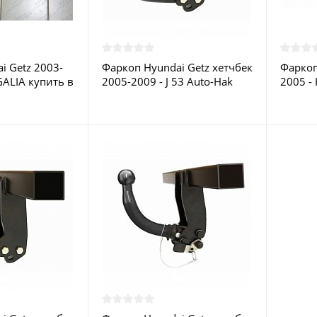
i Getz 2003-
Фаркоп Hyundai Getz хетчбек
Фаркоп
GALIA купить в
2005-2009 - J 53 Auto-Hak
2005 - 
купить в Москве
в Моск