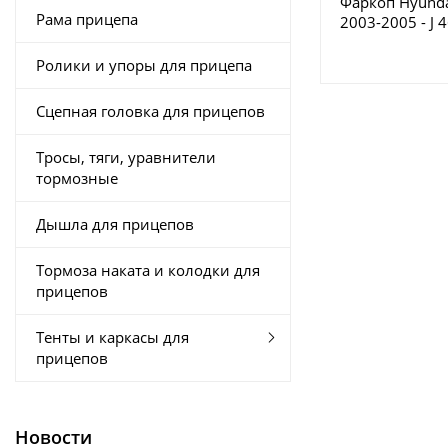
Фаркоп Hyunda
Рама прицепа
2003-2005 - J 
купить в Моск
Ролики и упоры для прицепа
Сцепная головка для прицепов
Тросы, тяги, уравнители
тормозные
Дышла для прицепов
Тормоза наката и колодки для
прицепов
Тенты и каркасы для
прицепов
Новости