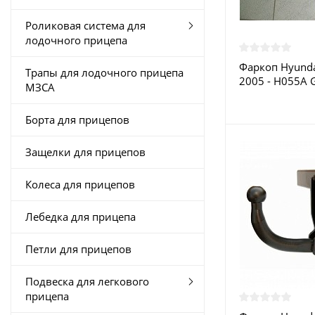
Роликовая система для
лодочного прицепа
Фаркоп Hyunda
Трапы для лодочного прицепа
2005 - H055A 
МЗСА
Москве
Борта для прицепов
Защелки для прицепов
Колеса для прицепов
Лебедка для прицепа
Петли для прицепов
Подвеска для легкового
прицепа