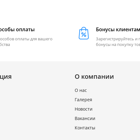
особы оплаты
Бонусы клиента
пособов оплаты для вашего
Зарегистрируйтесь и 
бства
бонусы на покупку то
ция
О компании
О нас
Галерея
Новости
Вакансии
Контакты