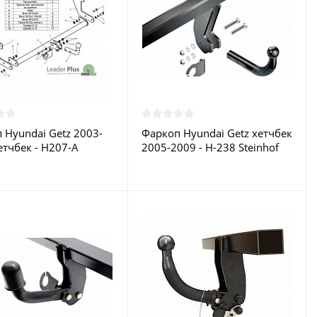
 Hyundai Getz 2003-
Фаркоп Hyundai Getz хетчбек
етчбек - H207-A
2005-2009 - H-238 Steinhof
плюс купить в
купить в Москве
е