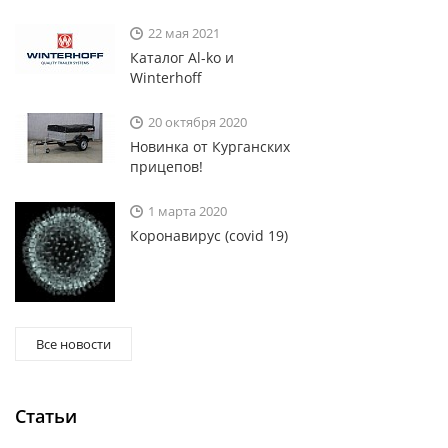
22 мая 2021
Каталог Al-ko и
Winterhoff
20 октября 2020
Новинка от Курганских
прицепов!
1 марта 2020
Коронавирус (covid 19)
Все новости
Статьи