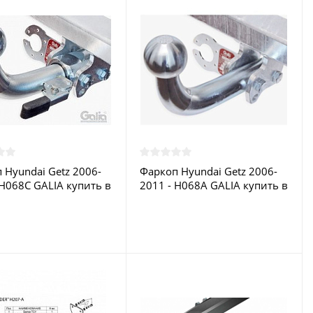
 Hyundai Getz 2006-
Фаркоп Hyundai Getz 2006-
 H068C GALIA купить в
2011 - H068A GALIA купить в
е
Москве