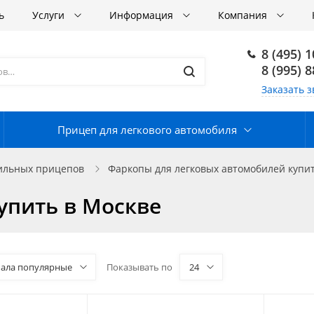
ь
Услуги
Информация
Компания
8 (495) 
8 (995) 
Заказать з
Прицеп для легкового автомобиля
бильных прицепов
Фаркопы для легковых автомобилей купит
упить в Москве
чала популярные
Показывать по
24