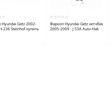
 Hyundai Getz 2002-
Фаркоп Hyundai Getz хетчбек
H-236 Steinhof купить
2005-2009 - J 53A Auto-Hak
ве
купить в Москве