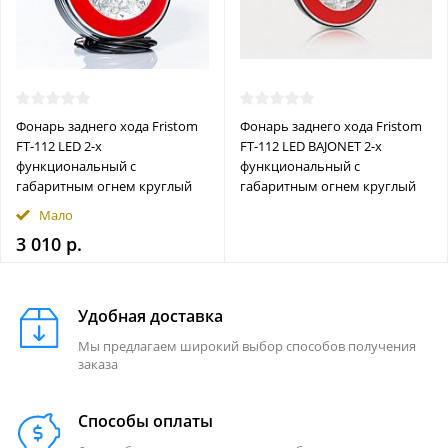
Фонарь заднего хода Fristom
Фонарь заднего хода Fristom
FT-112 LED 2-х
FT-112 LED BAJONET 2-х
функциональный с
функциональный с
габаритным огнем круглый
габаритным огнем круглый
Мало
3 010 р.
Удобная доставка
Мы предлагаем широкий выбор способов получения
заказа
Способы оплаты