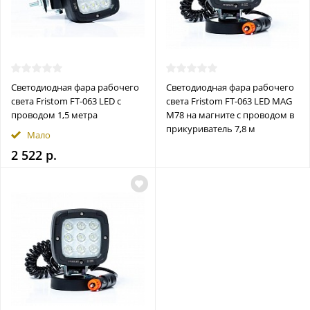
Светодиодная фара рабочего
Светодиодная фара рабочего
света Fristom FT-063 LED c
света Fristom FT-063 LED MAG
проводом 1,5 метра
M78 на магните с проводом в
прикуриватель 7,8 м
Мало
2 522 р.