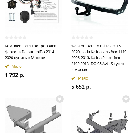
Комплект электропроводки
Фаркоп Datsun mi-DO 2015-
фаркопа Datsun miDo 2014-
2020, Lada Kalina хетчбек 1119
2020 купить в Москве
2006-2013, Kalina 2 хетчбек
2192 2013- DO 05 AvtoS купить
Мало
в Москве
1 792 р.
Мало
5 652 р.