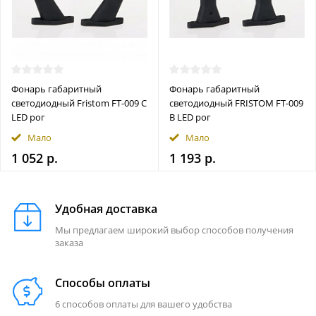
Фонарь габаритный
Фонарь габаритный
светодиодный Fristom FT-009 C
светодиодный FRISTOM FT-009
LED рог
B LED рог
Мало
Мало
1 052 р.
1 193 р.
Удобная доставка
Мы предлагаем широкий выбор способов получения
заказа
Способы оплаты
6 способов оплаты для вашего удобства