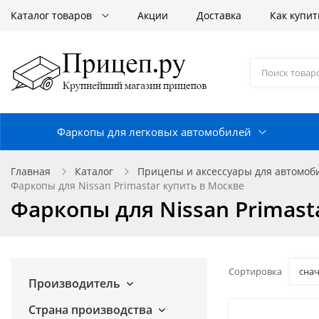
Каталог товаров
Акции
Доставка
Как купит
Фаркопы для легковых автомобилей
Главная
Каталог
Прицепы и аксессуары для автомо
Фаркопы для Nissan Primastar купить в Москве
Фаркопы для Nissan Primast
Сортировка
сна
Производитель
Страна производства