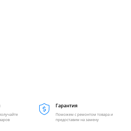
м
Гарантия
получайте
Поможем с ремонтом товара и
варов
предоставим на замену