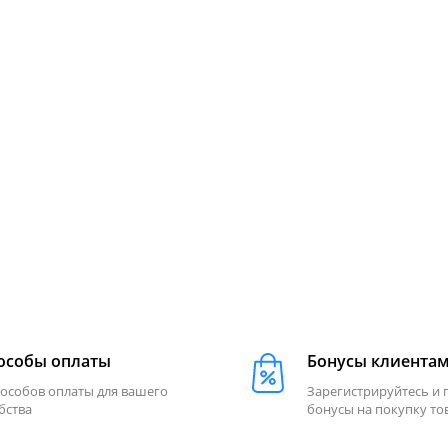
особы оплаты
Бонусы клиента
пособов оплаты для вашего
Зарегистрируйтесь и 
бства
бонусы на покупку то