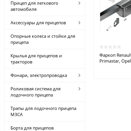
Прицеп для легкового
автомобиля
Аксессуары для прицепов
Опорные колеса и стойки для
прицепа
Фаркоп Renault 
Крылья для прицепов и
Primastar, Opel
тракторов
2014 - R.024 I
Москве
Фонари, электропроводка
Роликовая система для
лодочного прицепа
Трапы для лодочного прицепа
МЗСА
Борта для прицепов