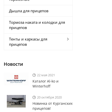
Дышла для прицепов
Тормоза наката и колодки для
прицепов
Тенты и каркасы для
прицепов
Новости
22 мая 2021
Каталог Al-ko и
Winterhoff
20 октября 2020
Новинка от Курганских
прицепов!