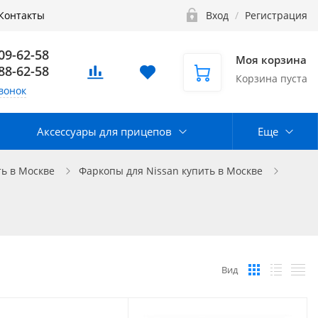
Контакты
Вход
/
Регистрация
109-62-58
Моя корзина
888-62-58
Корзина пуста
вонок
Аксессуары для прицепов
Еще
ь в Москве
Фаркопы для Nissan купить в Москве
Вид