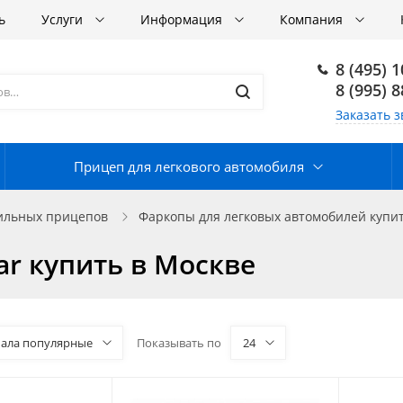
ь
Услуги
Информация
Компания
8 (495) 
8 (995) 
Заказать з
Прицеп для легкового автомобиля
бильных прицепов
Фаркопы для легковых автомобилей купит
ar купить в Москве
чала популярные
Показывать по
24