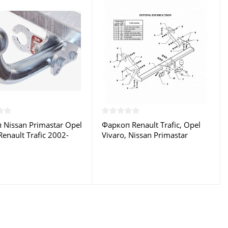
 Nissan Primastar Opel
Фаркоп Renault Trafic, Opel
Renault Trafic 2002-
Vivaro, Nissan Primastar
 N048A GALIA купить в
2001-2014 - G 40 Auto-Hak
е
купить в Москве