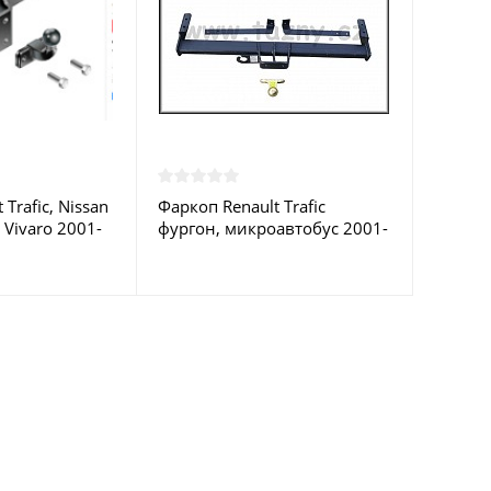
Trafic, Nissan
Фаркоп Renault Trafic
 Vivaro 2001-
фургон, микроавтобус 2001-
MIOLA купить в
2014, Opel Vivaro 2001-2014,
Nissan Primastar 2002-2014 -
R-127 Steinhof купить в
Москве