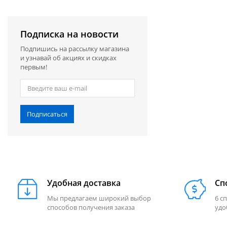
Подписка на новости
Подпишись на рассылку магазина
и узнавай об акциях и скидках
первым!
Подписаться
Удобная доставка
Сп
Мы предлагаем широкий выбор
6 с
способов получения заказа
удо