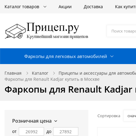
Каталог товаров
Акции
Доставка
Как купит
Фаркопы для легковых автомобилей
Главная
Каталог
Прицепы и аксессуары для автомо
Фаркопы для Renault Kadjar купить в Москве
Фаркопы для Renault Kadjar
Сортировка
сна
Розничная цена
от
до