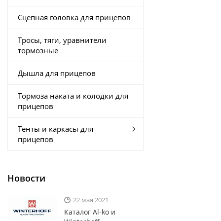
Сцепная головка для прицепов
Тросы, тяги, уравнители
тормозные
Дышла для прицепов
Тормоза наката и колодки для
прицепов
Тенты и каркасы для
прицепов
Новости
22 мая 2021
Каталог Al-ko и