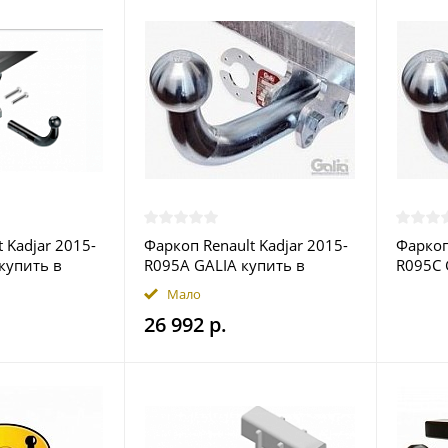
 Kadjar 2015-
Фаркоп Renault Kadjar 2015-
Фаркоп
 купить в
R095A GALIA купить в
R095C 
Москве
Москв
Мало
26 992 р.