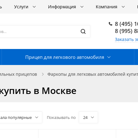
ь
Услуги
Информация
Компания
8 (495) 
8 (995) 
Заказать з
Прицеп для легкового автомобиля
бильных прицепов
Фаркопы для легковых автомобилей купит
 купить в Москве
чала популярные
Показывать по
24