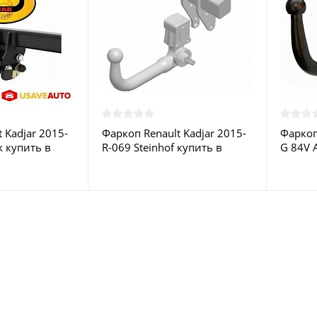
 Kadjar 2015-
Фаркоп Renault Kadjar 2015-
Фаркоп
k купить в
R-069 Steinhof купить в
G 84V 
Москве
Москв