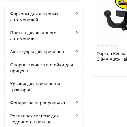
Фаркопы для легковых
автомобилей
Прицеп для легкового
автомобиля
Аксессуары для прицепов
Фаркоп Renault
G 84A Auto-Ha
Опорные колеса и стойки для
Москве
прицепа
Крылья для прицепов и
тракторов
Фонари, электропроводка
Роликовая система для
лодочного прицепа