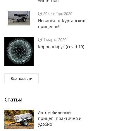
Winterhoff
20 октября 2020
Новинка от Курганских
прицепов!
1 марта 2020
Коронавирус (covid 19)
Все новости
Статьи
Автомобильный
прицеп: практично и
удобно