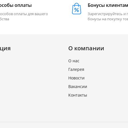
особы оплаты
Бонусы клиента
пособов оплаты для вашего
Зарегистрируйтесь и 
бства
бонусы на покупку то
ция
О компании
О нас
Галерея
Новости
Вакансии
Контакты