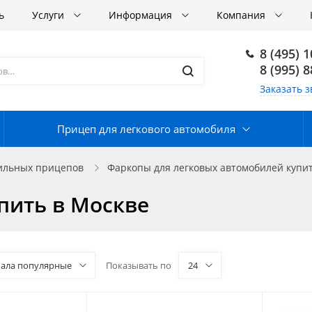
ь
Услуги
Информация
Компания
8 (495) 
8 (995) 
Заказать з
Прицеп для легкового автомобиля
бильных прицепов
Фаркопы для легковых автомобилей купит
упить в Москве
чала популярные
Показывать по
24