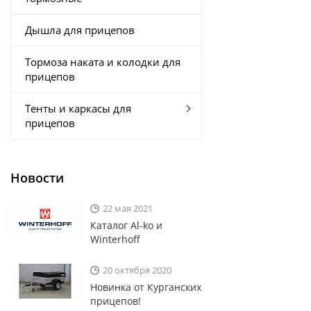
Дышла для прицепов
Тормоза наката и колодки для
прицепов
Тенты и каркасы для
прицепов
Новости
22 мая 2021
Каталог Al-ko и
Winterhoff
20 октября 2020
Новинка от Курганских
прицепов!