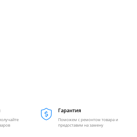
м
Гарантия
получайте
Поможем с ремонтом товара и
варов
предоставим на замену