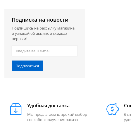
Подписка на новости
Подпишись на рассылку магазина
и узнавай об акциях и скидках
первым!
Подписаться
Удобная доставка
Сп
Мы предлагаем широкий выбор
6 с
способов получения заказа
удо