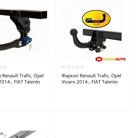
Renault Trafic, Opel
Фаркоп Renault Trafic, Opel
2014-, FIAT Talento
Vivaro 2014-, FIAT Talento
2016- G 83V Auto-Hak
L1,L2 2016- G 83A Auto-Hak
 в Москве
купить в Москве