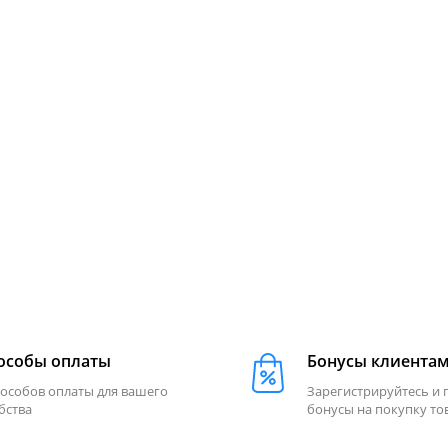
особы оплаты
Бонусы клиента
пособов оплаты для вашего
Зарегистрируйтесь и 
бства
бонусы на покупку то