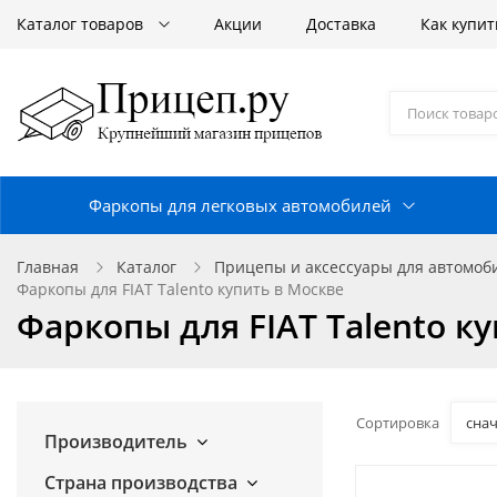
Каталог товаров
Акции
Доставка
Как купит
Фаркопы для легковых автомобилей
Главная
Каталог
Прицепы и аксессуары для автомо
Фаркопы для FIAT Talento купить в Москве
Фаркопы для FIAT Talento к
Сортировка
сна
Производитель
Страна производства