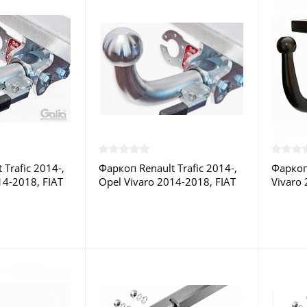
 Trafic 2014-,
Фаркоп Renault Trafic 2014-,
Фаркоп 
14-2018, FIAT
Opel Vivaro 2014-2018, FIAT
Vivaro 
2020 - O066A
Talento 2016-2020 - O066C
L1,L2 
в Москве
GALIA купить в Москве
купить