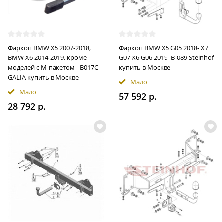
Фаркоп BMW X5 2007-2018,
Фаркоп BMW X5 G05 2018- X7
BMW X6 2014-2019, кроме
G07 X6 G06 2019- B-089 Steinhof
моделей с M-пакетом - B017C
купить в Москве
GALIA купить в Москве
Мало
Мало
57 592 р.
28 792 р.