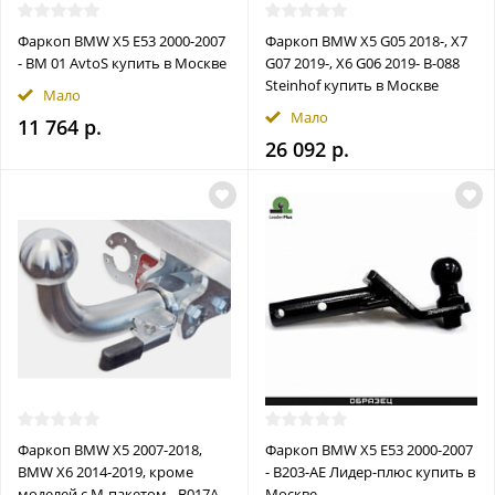
Фаркоп BMW X5 E53 2000-2007
Фаркоп BMW X5 G05 2018-, X7
- BM 01 AvtoS купить в Москве
G07 2019-, X6 G06 2019- B-088
Steinhof купить в Москве
Мало
Мало
11 764 р.
26 092 р.
Фаркоп BMW X5 2007-2018,
Фаркоп BMW X5 E53 2000-2007
BMW X6 2014-2019, кроме
- B203-AE Лидер-плюс купить в
моделей с M-пакетом - B017A
Москве