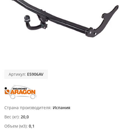
Артикул:
E5906AV
Страна производителя
Испания
Вес (кг)
20,0
Объем (м3)
0,1