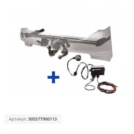
Артикул:
305577900113