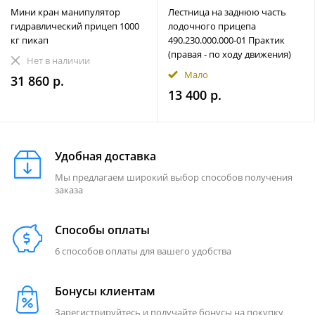
Мини кран манипулятор
Лестница на заднюю часть
гидравлический прицеп 1000
лодочного прицепа
кг пикап
490.230.000.000-01 Практик
(правая - по ходу движения)
Нет в наличии
Мало
31 860 р.
13 400 р.
Удобная доставка
Мы предлагаем широкий выбор способов получения
заказа
Способы оплаты
6 способов оплаты для вашего удобства
Бонусы клиентам
Зарегистрируйтесь и получайте бонусы на покупку