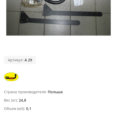
Артикул:
A 29
Страна производителя
Польша
Вес (кг)
24,8
Объем (м3)
0,1