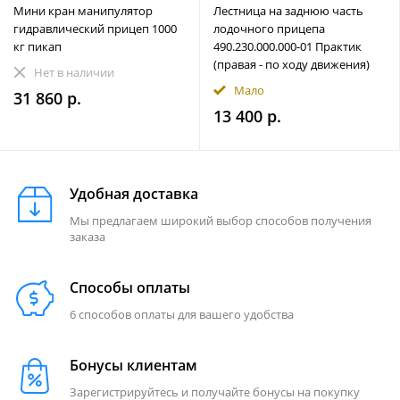
Мини кран манипулятор
Лестница на заднюю часть
гидравлический прицеп 1000
лодочного прицепа
кг пикап
490.230.000.000-01 Практик
(правая - по ходу движения)
Нет в наличии
Мало
31 860 р.
13 400 р.
Удобная доставка
Мы предлагаем широкий выбор способов получения
заказа
Способы оплаты
6 способов оплаты для вашего удобства
Бонусы клиентам
Зарегистрируйтесь и получайте бонусы на покупку