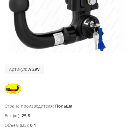
Артикул:
A 29V
Страна производителя
Польша
Вес (кг)
25,8
Объем (м3)
0,1