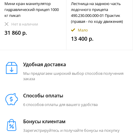
Мини кран манипулятор
Лестница на заднюю часть
гидравлический прицеп 1000
лодочного прицепа
кг пикап
490.230.000.000-01 Практик
(правая - по ходу движения)
Нет в наличии
Мало
31 860 р.
13 400 р.
Удобная доставка
Мы предлагаем широкий выбор способов получения
заказа
Способы оплаты
6 способов оплаты для вашего удобства
Бонусы клиентам
Зарегистрируйтесь и получайте бонусы на покупку