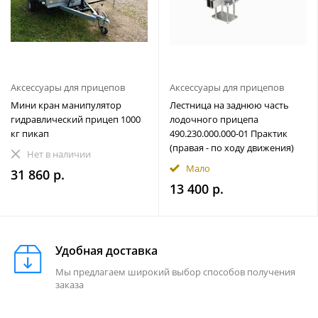
Аксессуары для прицепов
Аксессуары для прицепов
Мини кран манипулятор
Лестница на заднюю часть
гидравлический прицеп 1000
лодочного прицепа
кг пикап
490.230.000.000-01 Практик
(правая - по ходу движения)
Нет в наличии
Мало
31 860 р.
13 400 р.
Удобная доставка
Мы предлагаем широкий выбор способов получения
заказа