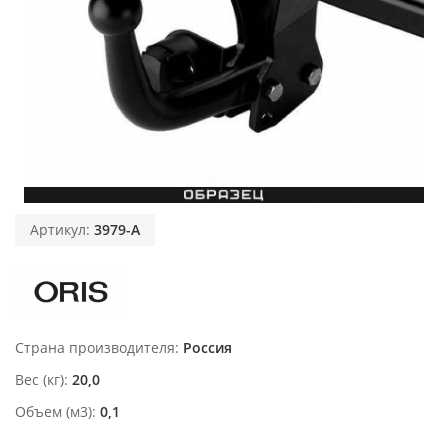
Артикул:
3979-A
Страна производителя
Россия
Вес (кг)
20,0
Объем (м3)
0,1