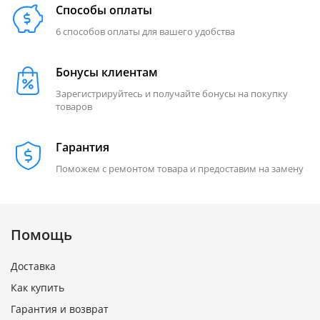
Способы оплаты
6 способов оплаты для вашего удобства
Бонусы клиентам
Зарегистрируйтесь и получайте бонусы на покупку
товаров
Гарантия
Поможем с ремонтом товара и предоставим на замену
Помощь
Доставка
Как купить
Гарантия и возврат