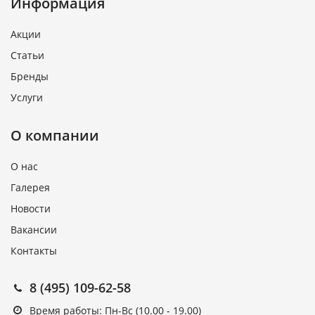
Информация
Акции
Статьи
Бренды
Услуги
О компании
О нас
Галерея
Новости
Вакансии
Контакты
8 (495) 109-62-58
Время работы: Пн-Вс (10.00 - 19.00)