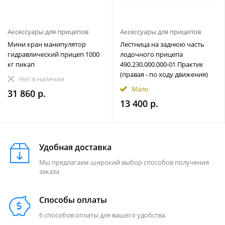
Аксессуары для прицепов
Аксессуары для прицепов
Мини кран манипулятор
Лестница на заднюю часть
гидравлический прицеп 1000
лодочного прицепа
кг пикап
490.230.000.000-01 Практик
(правая - по ходу движения)
Нет в наличии
Мало
31 860 р.
13 400 р.
Удобная доставка
Мы предлагаем широкий выбор способов получения
заказа
Способы оплаты
6 способов оплаты для вашего удобства