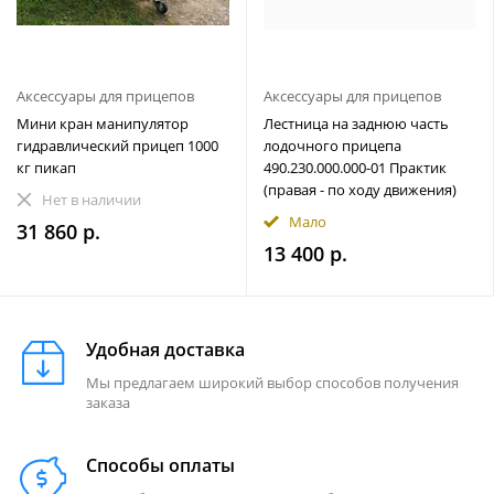
Аксессуары для прицепов
Аксессуары для прицепов
Мини кран манипулятор
Лестница на заднюю часть
гидравлический прицеп 1000
лодочного прицепа
кг пикап
490.230.000.000-01 Практик
(правая - по ходу движения)
Нет в наличии
Мало
31 860 р.
13 400 р.
Удобная доставка
Мы предлагаем широкий выбор способов получения
заказа
Способы оплаты