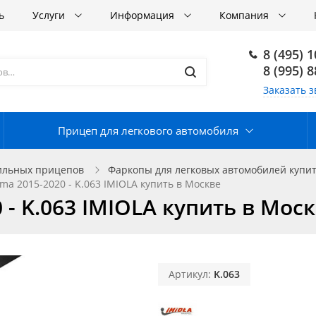
ь
Услуги
Информация
Компания
8 (495) 
8 (995) 
Заказать з
Прицеп для легкового автомобиля
ильных прицепов
Фаркопы для легковых автомобилей купит
ma 2015-2020 - K.063 IMIOLA купить в Москве
 - K.063 IMIOLA купить в Мос
Артикул:
K.063