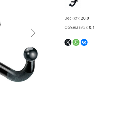
Вес (кг)
20,0
Объем (м3)
0,1