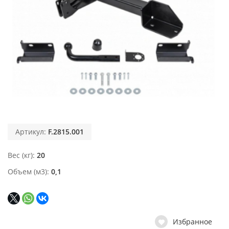
Артикул:
F.2815.001
Вес (кг)
20
Объем (м3)
0,1
Избранное