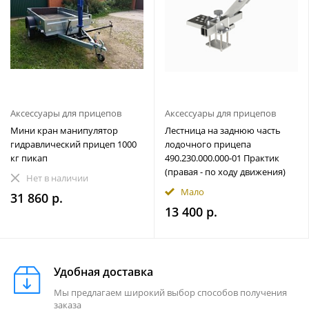
Аксессуары для прицепов
Аксессуары для прицепов
Мини кран манипулятор
Лестница на заднюю часть
гидравлический прицеп 1000
лодочного прицепа
кг пикап
490.230.000.000-01 Практик
(правая - по ходу движения)
Нет в наличии
Мало
31 860 р.
13 400 р.
Удобная доставка
Мы предлагаем широкий выбор способов получения
заказа