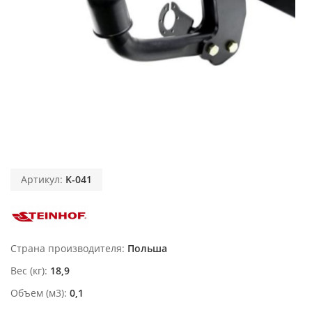
Артикул:
K-041
Страна производителя
Польша
Вес (кг)
18,9
Объем (м3)
0,1