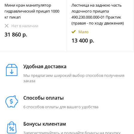
Мини кран манипулятор
Лестница на заднюю часть
гидравлический прицеп 1000
лодочного прицепа
кг пикап
490.230.000.000-01 Практик
(правая - по ходу движения)
Нет в наличии
Мало
31 860 р.
13 400 р.
Удобная доставка
Мы предлагаем широкий выбор способов получения
заказа
Способы оплаты
6 способов оплаты для вашего удобства
Бонусы клиентам
Зарегистрируйтесь и получайте бонусы на покупку