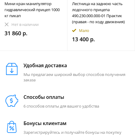
Мини кран манипулятор
Лестница на заднюю часть
гидравлический прицеп 1000
лодочного прицепа
кг пикап
490.230.000.000-01 Практик
(правая - по ходу движения)
Нет в наличии
Мало
31 860 р.
13 400 р.
Удобная доставка
Мы предлагаем широкий выбор способов получения
заказа
Способы оплаты
6 способов оплаты для вашего удобства
Бонусы клиентам
Зарегистрируйтесь и получайте бонусы на покупку