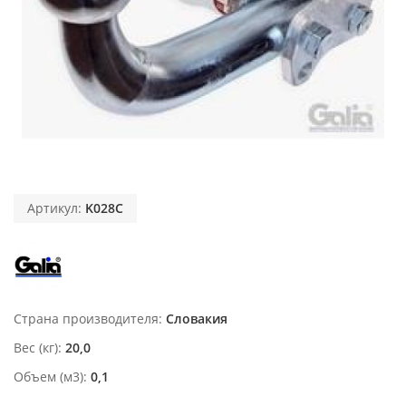
Артикул:
K028C
Страна производителя
Словакия
Вес (кг)
20,0
Объем (м3)
0,1