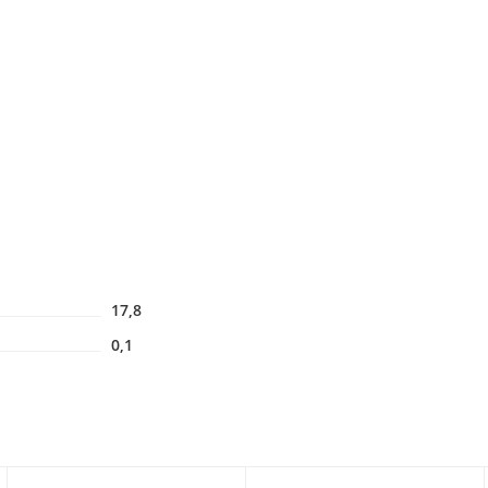
17,8
0,1