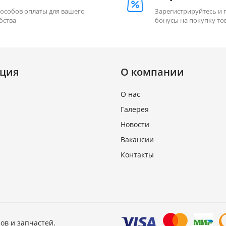
пособов оплаты для вашего
Зарегистрируйтесь и 
бства
бонусы на покупку то
ция
О компании
О нас
Галерея
Новости
Вакансии
Контакты
ов и запчастей.