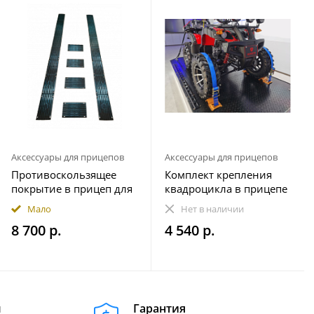
Аксессуары для прицепов
Аксессуары для прицепов
Противоскользящее
Комплект крепления
покрытие в прицеп для
квадроцикла в прицепе
снегохода ПРЕМИУМ
(на 1 колесо)
Мало
Нет в наличии
комплект 20 элементов
8 700 р.
4 540 р.
м
Гарантия