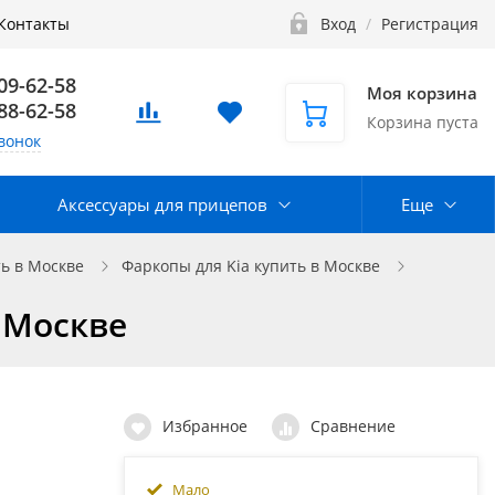
Контакты
Вход
/
Регистрация
109-62-58
Моя корзина
888-62-58
Корзина пуста
вонок
Аксессуары для прицепов
Еще
ь в Москве
Фаркопы для Kia купить в Москве
в Москве
Избранное
Сравнение
Мало