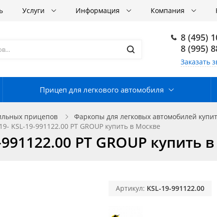
ь
Услуги
Информация
Компания
8 (495) 
8 (995) 
Заказать з
Прицеп для легкового автомобиля
ильных прицепов
Фаркопы для легковых автомобилей купит
019- KSL-19-991122.00 PT GROUP купить в Москве
9-991122.00 PT GROUP купить 
Артикул:
KSL-19-991122.00