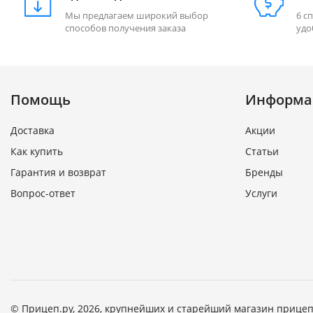
Мы предлагаем широкий выбор
6 с
способов получения заказа
удо
Помощь
Информа
Доставка
Акции
Как купить
Статьи
Гарантия и возврат
Бренды
Вопрос-ответ
Услуги
© Прицеп.ру, 2026, крупнейших и старейший магазин прицеп