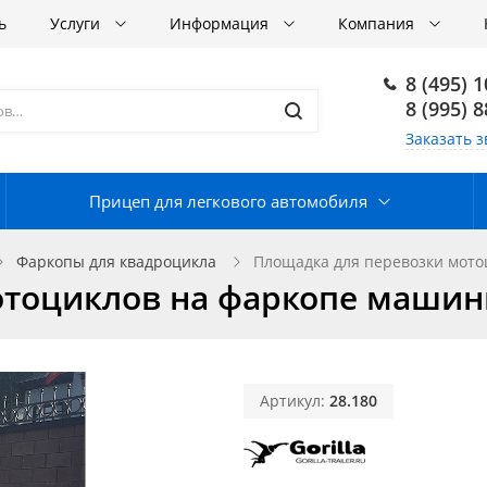
ь
Услуги
Информация
Компания
8 (495) 
8 (995) 
Заказать з
Прицеп для легкового автомобиля
Фаркопы для квадроцикла
Площадка для перевозки мотоц
тоциклов на фаркопе машины 
Артикул:
28.180