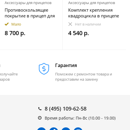
Аксессуары для прицепов
Аксессуары для прицепов
Противоскользящее
Комплект крепления
покрытие в прицеп для
квадроцикла в прицепе
снегохода ПРЕМИУМ
(на 1 колесо)
Мало
Нет в наличии
комплект 20 элементов
8 700 р.
4 540 р.
м
Гарантия
получайте
Поможем с ремонтом товара и
варов
предоставим на замену
8 (495) 109-62-58
Время работы: Пн-Вс (10.00 - 19.00)