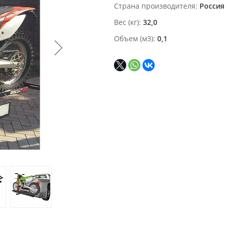
Страна производителя
Россия
Вес (кг)
32,0
Объем (м3)
0,1