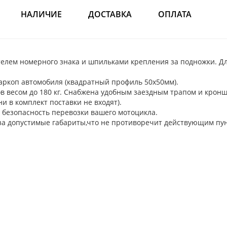
НАЛИЧИЕ
ДОСТАВКА
ОПЛАТА
телем номерного знака и шпильками крепления за подножки. Д
аркоп автомобиля (квадратный профиль 50х50мм).
в весом до 180 кг. Снабжена удобным заездным трапом и крон
 в комплект поставки не входят).
 безопасность перевозки вашего мотоцикла.
 за допустимые габариты,что не противоречит действующим пу