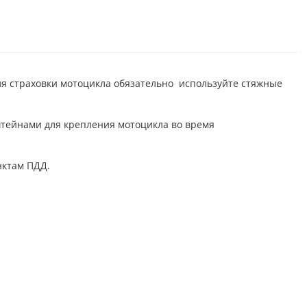
ля страховки мотоцикла обязательно используйте стяжные
штейнами для крепления мотоцикла во время
нктам ПДД.