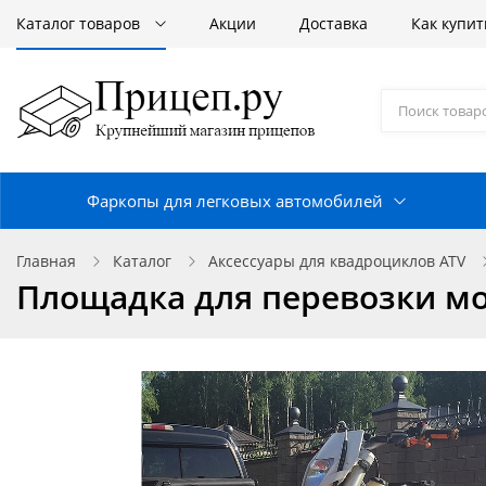
Каталог товаров
Акции
Доставка
Как купит
Фаркопы для легковых автомобилей
Главная
Каталог
Аксессуары для квадроциклов ATV
Площадка для перевозки мо