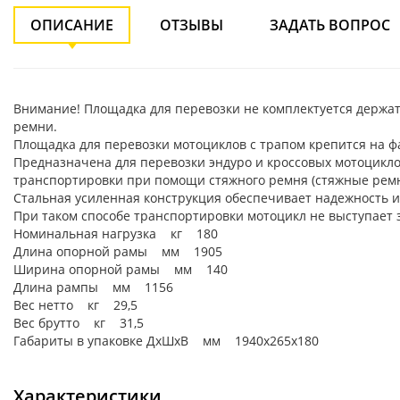
ОПИСАНИЕ
ОТЗЫВЫ
ЗАДАТЬ ВОПРОС
Внимание! Площадка для перевозки не комплектуется держа
ремни.
Площадка для перевозки мотоциклов с трапом крепится на ф
Предназначена для перевозки эндуро и кроссовых мотоцикло
транспортировки при помощи стяжного ремня (стяжные ремни
Стальная усиленная конструкция обеспечивает надежность и
При таком способе транспортировки мотоцикл не выступает
Номинальная нагрузка кг 180
Длина опорной рамы мм 1905
Ширина опорной рамы мм 140
Длина рампы мм 1156
Вес нетто кг 29,5
Вес брутто кг 31,5
Габариты в упаковке ДxШxВ мм 1940х265х180
Характеристики