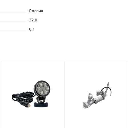
Россия
32,0
0,1