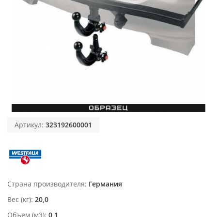
Артикул:
323192600001
Страна производителя
Германия
Вес (кг)
20,0
Объем (м3)
0,1