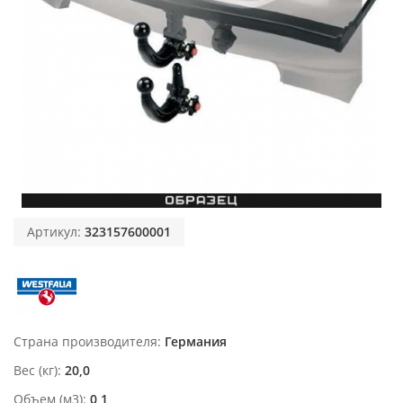
Артикул:
323157600001
Страна производителя
Германия
Вес (кг)
20,0
Объем (м3)
0,1