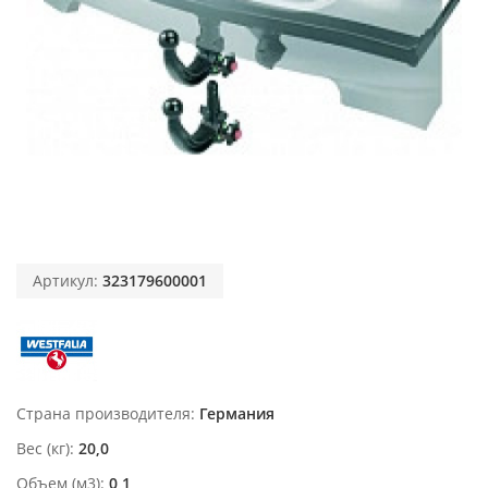
Артикул:
323179600001
Страна производителя
Германия
Вес (кг)
20,0
Объем (м3)
0,1