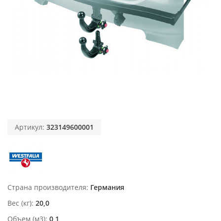
Артикул:
323149600001
Страна производителя
Германия
Вес (кг)
20,0
Объем (м3)
0,1