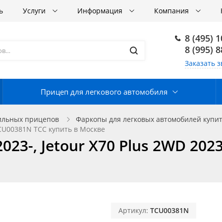
ь
Услуги
Информация
Компания
8 (495) 
8 (995) 
Заказать з
Прицеп для легкового автомобиля
ильных прицепов
Фаркопы для легковых автомобилей купит
 TCU00381N ТСС купить в Москве
023-, Jetour X70 Plus 2WD 20
Артикул:
TCU00381N