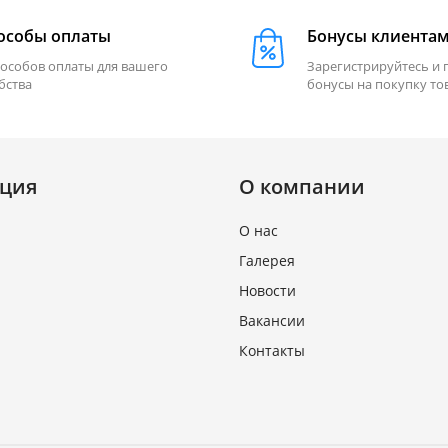
особы оплаты
Бонусы клиента
пособов оплаты для вашего
Зарегистрируйтесь и 
бства
бонусы на покупку то
ция
О компании
О нас
Галерея
Новости
Вакансии
Контакты