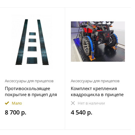
Аксессуары для прицепов
Аксессуары для прицепов
Противоскользящее
Комплект крепления
покрытие в прицеп для
квадроцикла в прицепе
снегохода ПРЕМИУМ
(на 1 колесо)
Мало
Нет в наличии
комплект 20 элементов
8 700 р.
4 540 р.