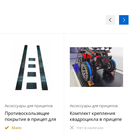
Аксессуары для прицепов
Аксессуары для прицепов
Противоскользящее
Комплект крепления
покрытие в прицеп для
квадроцикла в прицепе
снегохода ПРЕМИУМ
(на 1 колесо)
Мало
Нет в наличии
комплект 20 элементов