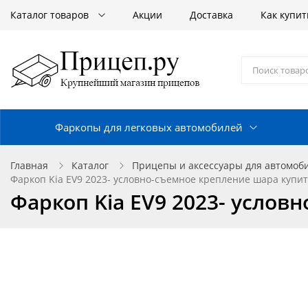
Каталог товаров
Акции
Доставка
Как купит
Фаркопы для легковых автомобилей
Главная
Каталог
Прицепы и аксессуары для автомоб
Фаркоп Kia EV9 2023- условно-съемное крепление шара купит
Фаркоп Kia EV9 2023- услов