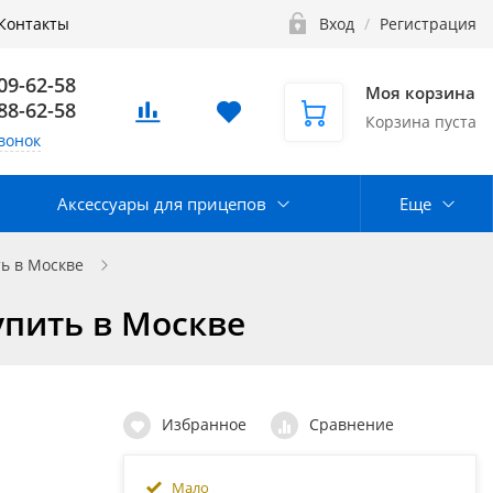
Контакты
Вход
/
Регистрация
109-62-58
Моя корзина
888-62-58
Корзина пуста
вонок
Аксессуары для прицепов
Еще
ь в Москве
упить в Москве
Избранное
Сравнение
Мало