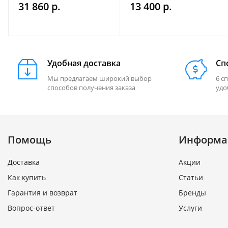
31 860 р.
13 400 р.
Практик (правая - по
ходу движения)
Удобная доставка
Сп
Мы предлагаем широкий выбор
6 с
способов получения заказа
удо
Помощь
Информа
Доставка
Акции
Как купить
Статьи
Гарантия и возврат
Бренды
Вопрос-ответ
Услуги