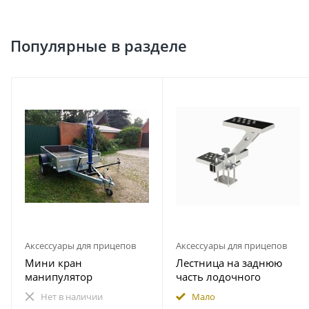
Популярные в разделе
Аксессуары для прицепов
Аксессуары для прицепов
Мини кран
Лестница на заднюю
манипулятор
часть лодочного
гидравлический прицеп
прицепа
Нет в наличии
Мало
1000 кг пикап
490.230.000.000-01