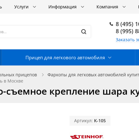
ь
Услуги
Информация
Компания
8 (495) 
8 (995) 
Заказать з
Прицеп для легкового автомобиля
ильных прицепов
Фаркопы для легковых автомобилей купит
ь в Москве
но-съемное крепление шара к
Артикул:
K-105