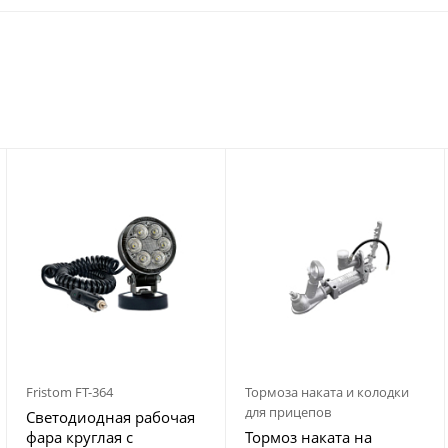
Fristom FT-364
Тормоза наката и колодки
для прицепов
Светодиодная рабочая
фара круглая с
Тормоз наката на