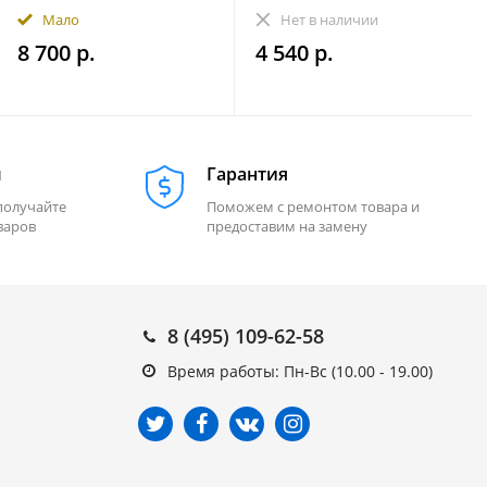
снегохода ПРЕМИУМ
(на 1 колесо)
Мало
Нет в наличии
комплект 20 элементов
8 700 р.
4 540 р.
м
Гарантия
получайте
Поможем с ремонтом товара и
варов
предоставим на замену
8 (495) 109-62-58
Время работы: Пн-Вс (10.00 - 19.00)