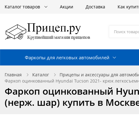
Каталог товаров
Акции
Доставка
Как купит
Фаркопы для легковых автомобилей
Главная
Каталог
Прицепы и аксессуары для автомоб
Фаркоп оцинкованный Hyundai Tucson 2021- крюк легкосъемны
Фаркоп оцинкованный Hyund
(нерж. шар) купить в Москв