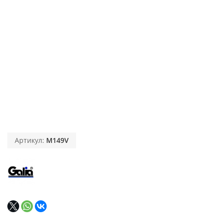
Артикул:
M149V