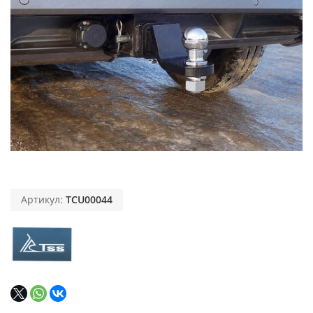
Артикул:
TCU00044