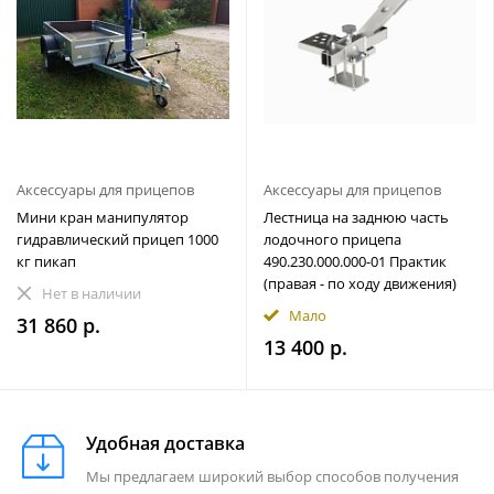
Аксессуары для прицепов
Аксессуары для прицепов
Мини кран манипулятор
Лестница на заднюю часть
гидравлический прицеп 1000
лодочного прицепа
кг пикап
490.230.000.000-01 Практик
(правая - по ходу движения)
Нет в наличии
Мало
31 860 р.
13 400 р.
Удобная доставка
Мы предлагаем широкий выбор способов получения