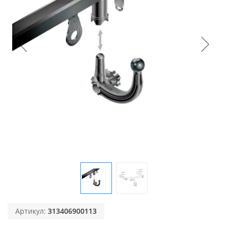
Артикул:
313406900113