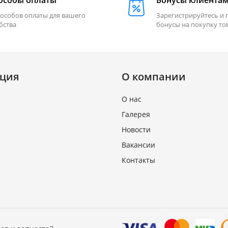
особы оплаты
Бонусы клиента
пособов оплаты для вашего
Зарегистрируйтесь и 
бства
бонусы на покупку то
ция
О компании
О нас
Галерея
Новости
Вакансии
Контакты