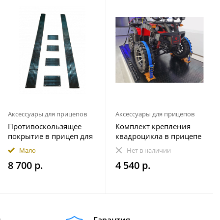
Аксессуары для прицепов
Аксессуары для прицепов
Противоскользящее
Комплект крепления
покрытие в прицеп для
квадроцикла в прицепе
снегохода ПРЕМИУМ
(на 1 колесо)
Мало
Нет в наличии
комплект 20 элементов
8 700 р.
4 540 р.