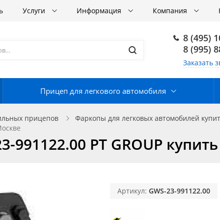
ь
Услуги
Информация
Компания
8 (495) 
8 (995) 
Заказать з
Прицеп для легкового автомобиля
ильных прицепов
Фаркопы для легковых автомобилей купит
Москве
23-991122.00 PT GROUP купить
Артикул:
GWS-23-991122.00