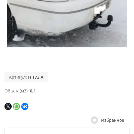
Артикул:
H.T73.A
Объем (м3)
0,1
Избранное