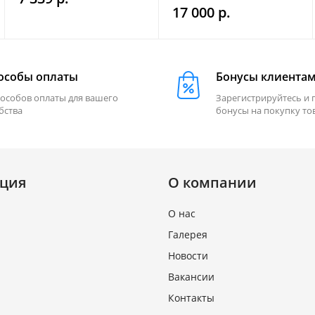
17 000 р.
держ. FRISTOM
FT364LEDMAGM30
особы оплаты
Бонусы клиента
пособов оплаты для вашего
Зарегистрируйтесь и 
бства
бонусы на покупку то
ция
О компании
О нас
Галерея
Новости
Вакансии
Контакты