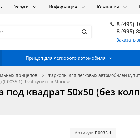
ь
Услуги
Информация
Компания
8 (495) 
8 (995) 
Заказать з
Прицеп для легкового автомобиля
ильных прицепов
Фаркопы для легковых автомобилей купит
(F.0035.1) Rival купить в Москве
од квадрат 50х50 (без колпач
Артикул:
F.0035.1