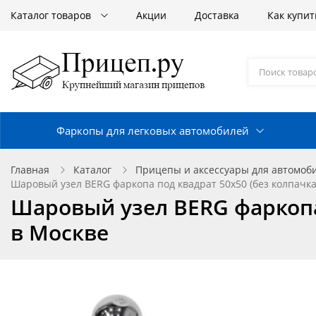
Каталог товаров
Акции
Доставка
Как купит
Фаркопы для легковых автомобилей
Главная
Каталог
Прицепы и аксессуары для автомоб
Шаровый узел BERG фаркопа под квадрат 50х50 (без колпачка) 
Шаровый узел BERG фаркопа п
в Москве