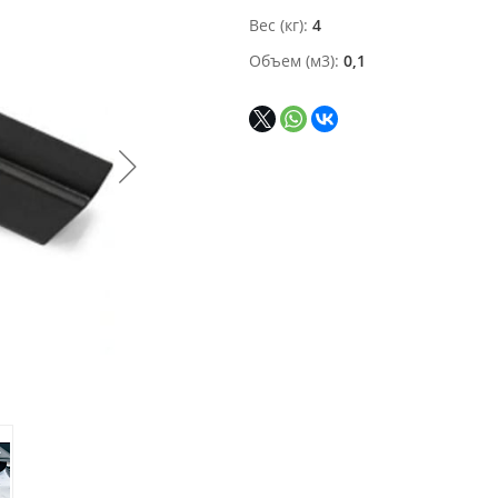
Вес (кг)
4
Объем (м3)
0,1