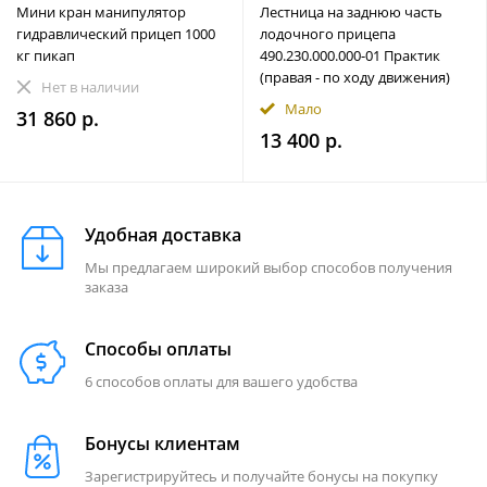
Мини кран манипулятор
Лестница на заднюю часть
гидравлический прицеп 1000
лодочного прицепа
кг пикап
490.230.000.000-01 Практик
(правая - по ходу движения)
Нет в наличии
Мало
31 860 р.
13 400 р.
Удобная доставка
Мы предлагаем широкий выбор способов получения
заказа
Способы оплаты
6 способов оплаты для вашего удобства
Бонусы клиентам
Зарегистрируйтесь и получайте бонусы на покупку