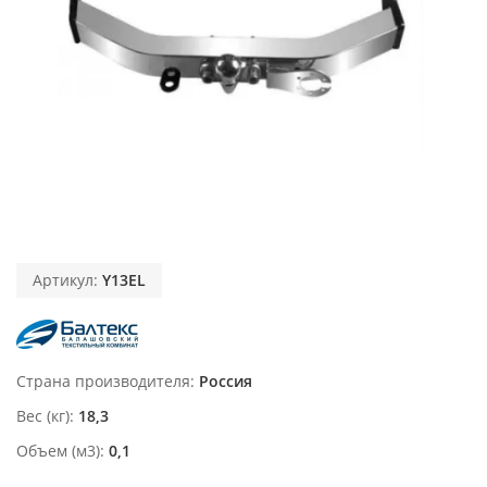
Артикул:
Y13EL
Страна производителя
Россия
Вес (кг)
18,3
Объем (м3)
0,1