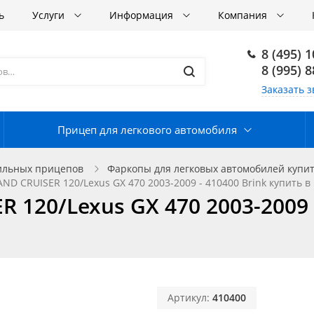
ь
Услуги
Информация
Компания
8 (495) 
8 (995) 
Заказать з
Прицеп для легкового автомобиля
ильных прицепов
Фаркопы для легковых автомобилей купит
ND CRUISER 120/Lexus GX 470 2003-2009 - 410400 Brink купить в
120/Lexus GX 470 2003-2009 -
Артикул:
410400