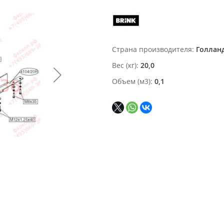
Страна производителя
Голлан
Вес (кг)
20,0
Объем (м3)
0,1