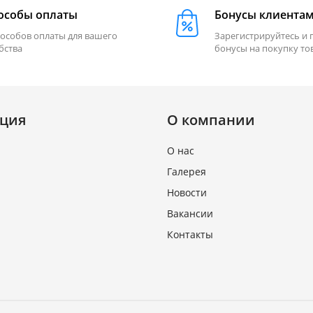
особы оплаты
Бонусы клиента
пособов оплаты для вашего
Зарегистрируйтесь и 
бства
бонусы на покупку то
ция
О компании
О нас
Галерея
Новости
Вакансии
Контакты