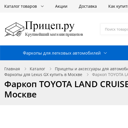
Каталог товаров
Акции
Доставка
Как купит
Фаркопы для легковых автомобилей
Главная
Каталог
Прицепы и аксессуары для автомоб
Фаркопы для Lexus GX купить в Москве
Фаркоп TOYOTA LA
Фаркоп TOYOTA LAND CRUISER 
Москве