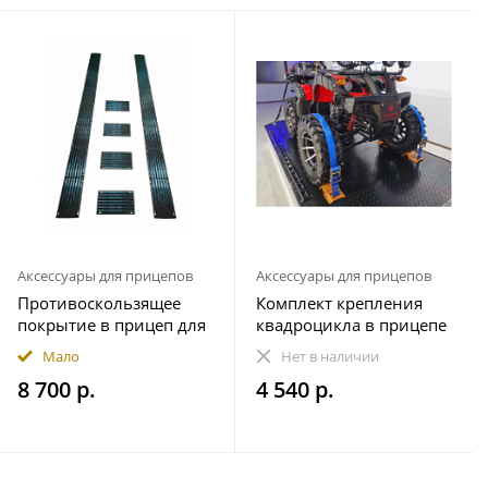
Аксессуары для прицепов
Аксессуары для прицепов
Противоскользящее
Комплект крепления
покрытие в прицеп для
квадроцикла в прицепе
снегохода ПРЕМИУМ
(на 1 колесо)
Мало
Нет в наличии
комплект 20 элементов
8 700 р.
4 540 р.