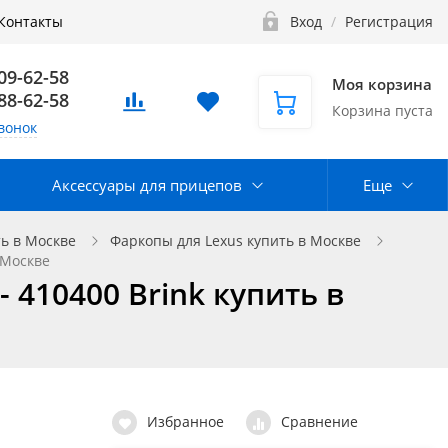
Контакты
Вход
/
Регистрация
109-62-58
Моя корзина
888-62-58
Корзина пуста
вонок
Аксессуары для прицепов
Еще
ь в Москве
Фаркопы для Lexus купить в Москве
 Москве
 410400 Brink купить в
Избранное
Сравнение