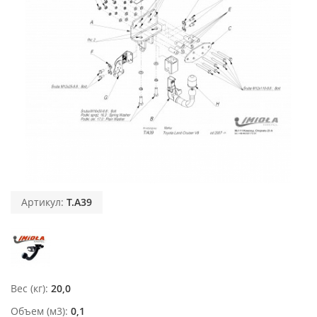
Артикул:
T.A39
Вес (кг)
20,0
Объем (м3)
0,1