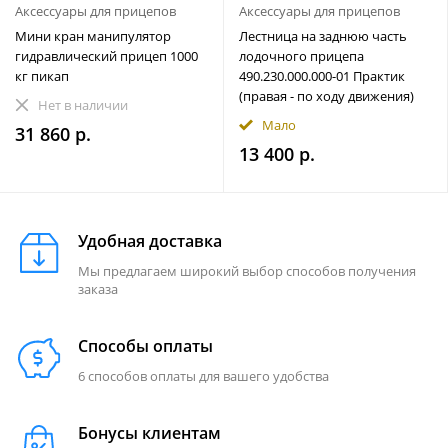
Аксессуары для прицепов
Аксессуары для прицепов
Мини кран манипулятор
Лестница на заднюю часть
гидравлический прицеп 1000
лодочного прицепа
кг пикап
490.230.000.000-01 Практик
(правая - по ходу движения)
Нет в наличии
Мало
31 860 р.
13 400 р.
Удобная доставка
Мы предлагаем широкий выбор способов получения
заказа
Способы оплаты
6 способов оплаты для вашего удобства
Бонусы клиентам